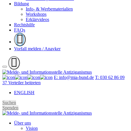
Bildung
Info- & Werbematerialien
Workshops
Erklärvideos
Rechtshilfe
FAQs
Vorfall melden / Anavker
E: info@mia-bund.de
T: 030 62 86 09
37
Verteiler beitreten
ENGLISH
Suchen
Spenden
Über uns
Vision