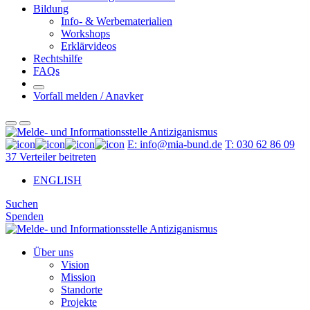
Bildung
Info- & Werbematerialien
Workshops
Erklärvideos
Rechtshilfe
FAQs
Vorfall melden / Anavker
E: info@mia-bund.de
T: 030 62 86 09
37
Verteiler beitreten
ENGLISH
Suchen
Spenden
Über uns
Vision
Mission
Standorte
Projekte