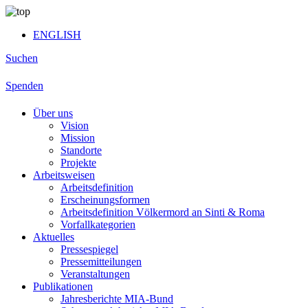
ENGLISH
Suchen
Spenden
Über uns
Vision
Mission
Standorte
Projekte
Arbeitsweisen
Arbeitsdefinition
Erscheinungsformen
Arbeitsdefinition Völkermord an Sinti & Roma
Vorfallkategorien
Aktuelles
Pressespiegel
Pressemitteilungen
Veranstaltungen
Publikationen
Jahresberichte MIA-Bund