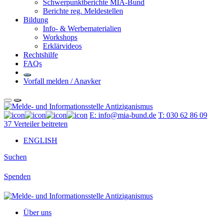
Schwerpunktberichte MIA-Bund
Berichte reg. Meldestellen
Bildung
Info- & Werbematerialien
Workshops
Erklärvideos
Rechtshilfe
FAQs
Vorfall melden / Anavker
E: info@mia-bund.de
T: 030 62 86 09
37
Verteiler beitreten
ENGLISH
Suchen
Spenden
Über uns