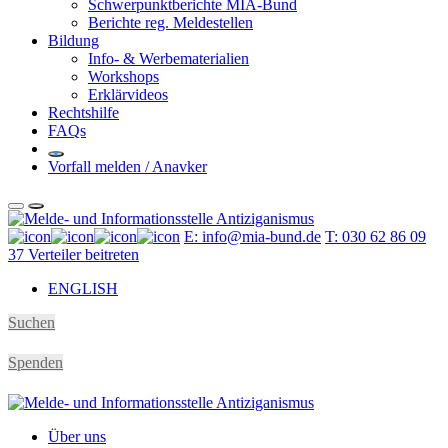
Schwerpunktberichte MIA-Bund
Berichte reg. Meldestellen
Bildung
Info- & Werbematerialien
Workshops
Erklärvideos
Rechtshilfe
FAQs
Vorfall melden / Anavker
E: info@mia-bund.de
T: 030 62 86 09
37
Verteiler beitreten
ENGLISH
Suchen
Spenden
Über uns