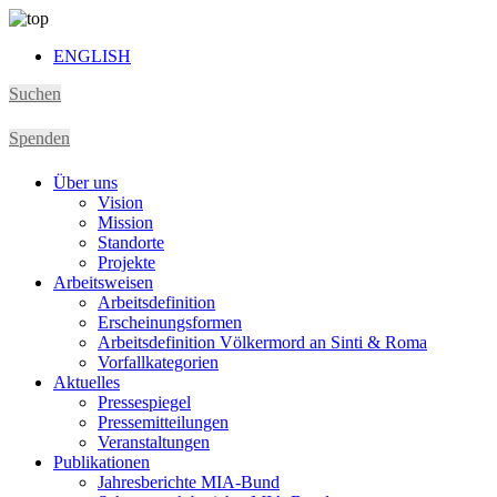
ENGLISH
Suchen
Spenden
Über uns
Vision
Mission
Standorte
Projekte
Arbeitsweisen
Arbeitsdefinition
Erscheinungsformen
Arbeitsdefinition Völkermord an Sinti & Roma
Vorfallkategorien
Aktuelles
Pressespiegel
Pressemitteilungen
Veranstaltungen
Publikationen
Jahresberichte MIA-Bund