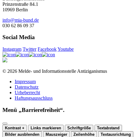
Prinzenstraße 84.1
10969 Berlin
info@mia-bund.de
030 62 86 09 37
Social Media
Instagram
Twitter
Facebook
Youtube
© 2026 Melde- und Informationsstelle Antiziganismus
Impressum
Datenschutz
Urheberrecht
Haftungsausschluss
Menü „Barrierefreiheit“.
Kontrast +
Links markieren
Schriftgröße
Textabstand
Bilder ausblenden
Mauszeiger
Zeilenhöhe
Textausrichtung