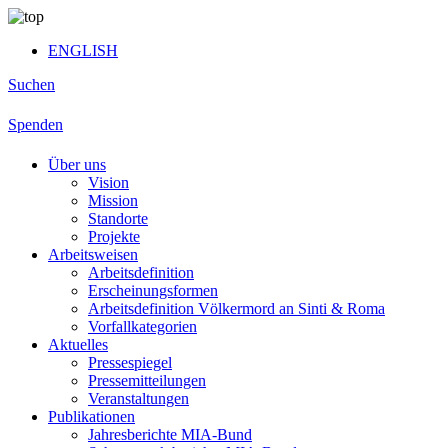
ENGLISH
Suchen
Spenden
Über uns
Vision
Mission
Standorte
Projekte
Arbeitsweisen
Arbeitsdefinition
Erscheinungsformen
Arbeitsdefinition Völkermord an Sinti & Roma
Vorfallkategorien
Aktuelles
Pressespiegel
Pressemitteilungen
Veranstaltungen
Publikationen
Jahresberichte MIA-Bund