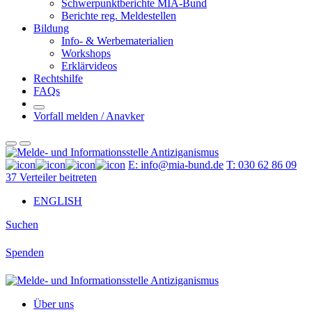
Schwerpunktberichte MIA-Bund
Berichte reg. Meldestellen
Bildung
Info- & Werbematerialien
Workshops
Erklärvideos
Rechtshilfe
FAQs
Vorfall melden / Anavker
E: info@mia-bund.de
T: 030 62 86 09
37
Verteiler beitreten
ENGLISH
Suchen
Spenden
Über uns