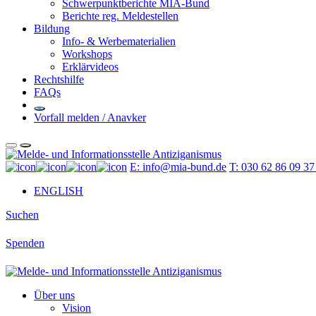
Schwerpunktberichte MIA-Bund
Berichte reg. Meldestellen
Bildung
Info- & Werbematerialien
Workshops
Erklärvideos
Rechtshilfe
FAQs
Vorfall melden / Anavker
E: info@mia-bund.de
T: 030 62 86 09 3
ENGLISH
Suchen
Spenden
Über uns
Vision