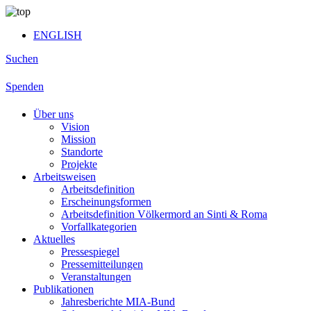
ENGLISH
Suchen
Spenden
Über uns
Vision
Mission
Standorte
Projekte
Arbeitsweisen
Arbeitsdefinition
Erscheinungsformen
Arbeitsdefinition Völkermord an Sinti & Roma
Vorfallkategorien
Aktuelles
Pressespiegel
Pressemitteilungen
Veranstaltungen
Publikationen
Jahresberichte MIA-Bund