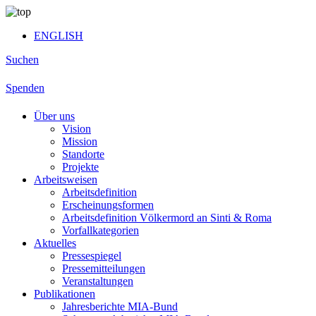
ENGLISH
Suchen
Spenden
Über uns
Vision
Mission
Standorte
Projekte
Arbeitsweisen
Arbeitsdefinition
Erscheinungsformen
Arbeitsdefinition Völkermord an Sinti & Roma
Vorfallkategorien
Aktuelles
Pressespiegel
Pressemitteilungen
Veranstaltungen
Publikationen
Jahresberichte MIA-Bund