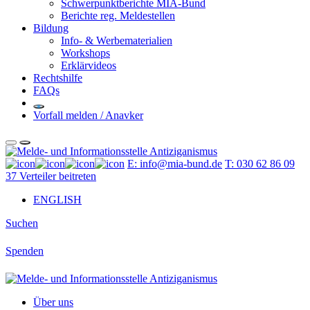
Schwerpunktberichte MIA-Bund
Berichte reg. Meldestellen
Bildung
Info- & Werbematerialien
Workshops
Erklärvideos
Rechtshilfe
FAQs
Vorfall melden / Anavker
E: info@mia-bund.de
T: 030 62 86 09
37
Verteiler beitreten
ENGLISH
Suchen
Spenden
Über uns