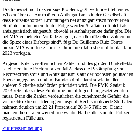
Doch dies ist nicht das einzige Problem. „Oft verhindert fehlendes
Wissen über das Ausmaß von Antiziganismus in der Gesellschaft,
dass Polizeibehörden Ermittlungen bei antiziganistisch motivierten
Straftaten aufnehmen. In der Folge werden Straftaten oft nicht als
antiziganistisch eingestuft, obwohl es Anhaltspunkte dafür gibt. Die
bei MIA gemeldeten Vorfälle zeigen, dass die offiziellen Zahlen nur
die Spitze eines Eisbergs sind“, fügt Dr. Guillermo Ruiz Torres
hinzu. MIA wird hierzu am 17. Juni ihren Jahresbericht für das Jahr
2023 vorlegen.
Angesichts der veröffentlichten Zahlen und des großen Dunkelfelds
ist eine zentrale Forderung von MIA, dass die Bekämpfung von
Rechtsextremismus und Antiziganismus auf der höchsten politischen
Ebene angegangen und im Bundeskriminalamt sowie in allen
anderen Sicherheitsbehörden priorisiert wird. Die PMK-Statistik
2023 zeigt, dass diese Forderung nun dringend umgesetzt werden
muss. Denn die Zahlen verdeutlichen die zunehmende Gefahr, die
von rechtsextremen Ideologien ausgeht. Rechts motivierte Straftaten
nahmen deutlich um 23,21 Prozent auf 28.945 Fälle zu. Damit
machen diese Taten weiterhin etwa die Hälfte aller von der Polizei
registrierten Fälle aus.
Zur Pressemitteilung