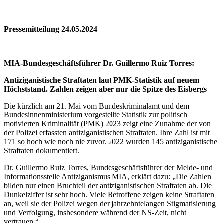
Pressemitteilung 24.05.2024
MIA-Bundesgeschäftsführer Dr. Guillermo Ruiz Torres:
Antiziganistische Straftaten laut PMK-Statistik auf neuem
Höchststand. Zahlen zeigen aber nur die Spitze des Eisbergs
Die kürzlich am 21. Mai vom Bundeskriminalamt und dem
Bundesinnenministerium vorgestellte Statistik zur politisch
motivierten Kriminalität (PMK) 2023 zeigt eine Zunahme der von
der Polizei erfassten antiziganistischen Straftaten. Ihre Zahl ist mit
171 so hoch wie noch nie zuvor. 2022 wurden 145 antiziganistische
Straftaten dokumentiert.
Dr. Guillermo Ruiz Torres, Bundesgeschäftsführer der Melde- und
Informationsstelle Antiziganismus MIA, erklärt dazu: „Die Zahlen
bilden nur einen Bruchteil der antiziganistischen Straftaten ab. Die
Dunkelziffer ist sehr hoch. Viele Betroffene zeigen keine Straftaten
an, weil sie der Polizei wegen der jahrzehntelangen Stigmatisierung
und Verfolgung, insbesondere während der NS-Zeit, nicht
vertrauen.“